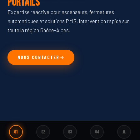
Portails
Expertise réactive pour ascenseurs, fermetures
automatiques et solutions PMR. Intervention rapide sur
toute la région Rhône-Alpes.
NOUS CONTACTER
01
02
03
04